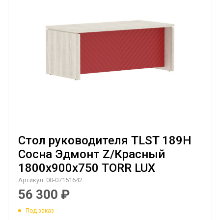
Стол руководителя TLST 189H
Сосна Эдмонт Z/Красный
1800х900х750 TORR LUX
Артикул:
00-07151642
56 300
₽
Под заказ