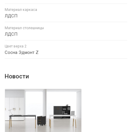
Материал каркаса
ЛДСП
Материал столешницы
ЛДСП
Цвет верха 2
Сосна Эдмонт Z
Новости