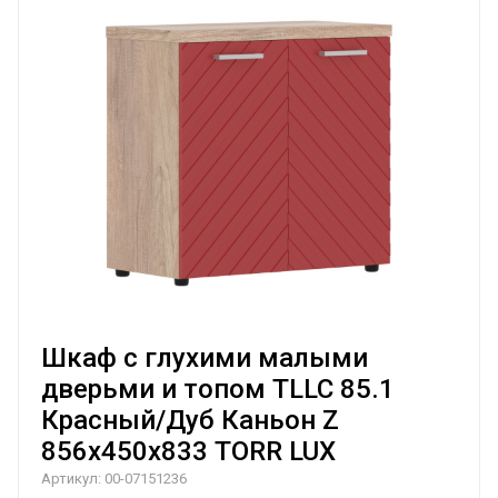
Шкаф с глухими малыми
дверьми и топом TLLC 85.1
Красный/Дуб Каньон Z
856х450х833 TORR LUX
Артикул:
00-07151236