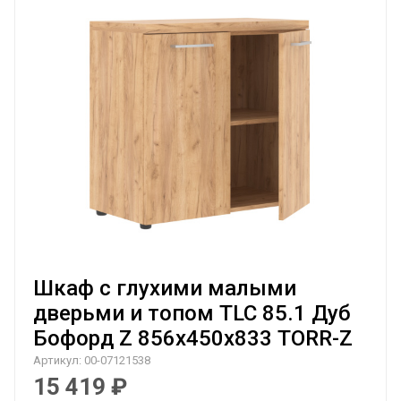
Шкаф с глухими малыми
дверьми и топом TLC 85.1 Дуб
Бофорд Z 856х450х833 TORR-Z
Артикул:
00-07121538
15 419
₽