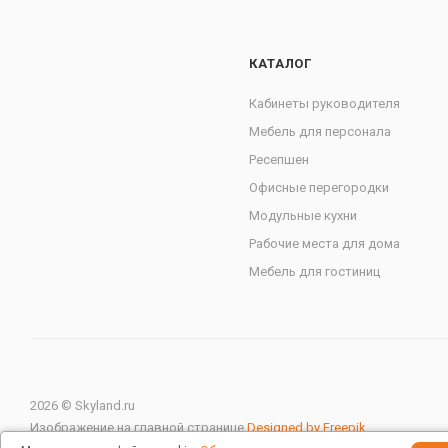
КАТАЛОГ
Кабинеты руководителя
Мебель для персонала
Ресепшен
Офисные перегородки
Модульные кухни
Рабочие места для дома
Мебель для гостиниц
2026 © Skyland.ru
Изображение на главной странице
Designed by Freepik