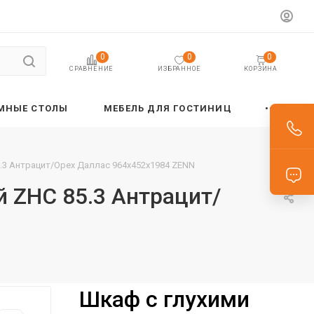
0
0
0
ИЗБРАННОЕ
КОРЗИНА
СРАВНЕНИЕ
МНЫЕ СТОЛЫ
МЕБЕЛЬ ДЛЯ ГОСТИНИЦ
.3 Антрацит/Орех Даллас 964х452х1984 ZENN
 ZHC 85.3 Антрацит/
Шкаф с глухими