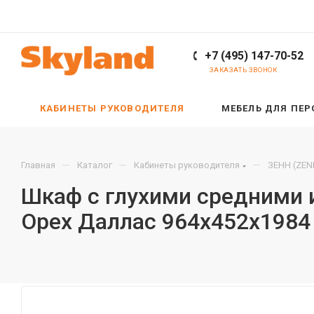
+7 (495) 147-70-52
ЗАКАЗАТЬ ЗВОНОК
КАБИНЕТЫ РУКОВОДИТЕЛЯ
МЕБЕЛЬ ДЛЯ ПЕ
—
—
—
Главная
Каталог
Кабинеты руководителя
ЗЕНН (ZEN
Шкаф с глухими средними 
Орех Даллас 964х452х1984