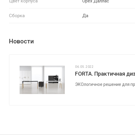
Цвет корпуса
Орех Даллас
Сборка
Да
Новости
06.05.2022
FORTA. Практичная диз
ЭКОлогичное решение для пр