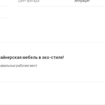
Цвет фасада
Антрацит
айнерская мебель в эко-стиле!
авильных рабочих мест