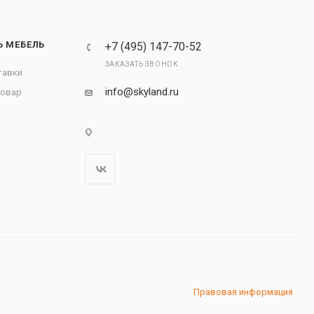
Ь МЕБЕЛЬ
+7 (495) 147-70-52
ЗАКАЗАТЬ ЗВОНОК
тавки
info@skyland.ru
товар
Правовая информация