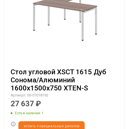
Стол угловой XSCT 1615 Дуб
Сонома/Алюминий
1600х1500х750 XTEN-S
Артикул:
00-07018192
27 637
₽
Есть в наличии
: 1
КУПИТЬ У ОФИЦИАЛЬНЫХ ДИЛЕРОВ