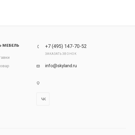
Ь МЕБЕЛЬ
+7 (495) 147-70-52
ЗАКАЗАТЬ ЗВОНОК
тавки
info@skyland.ru
товар