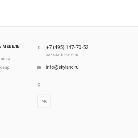
Ь МЕБЕЛЬ
+7 (495) 147-70-52
ЗАКАЗАТЬ ЗВОНОК
тавки
info@skyland.ru
товар