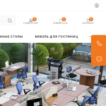
0
0
0
ИЗБРАННОЕ
КОРЗИНА
СРАВНЕНИЕ
МНЫЕ СТОЛЫ
МЕБЕЛЬ ДЛЯ ГОСТИНИЦ