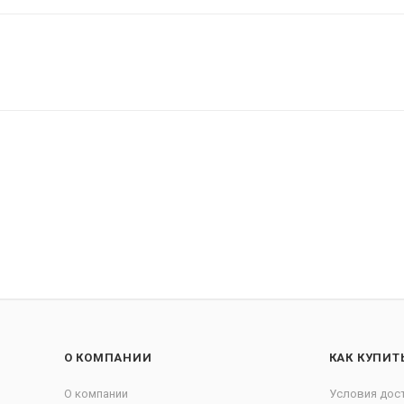
О КОМПАНИИ
КАК КУПИТ
О компании
Условия дос