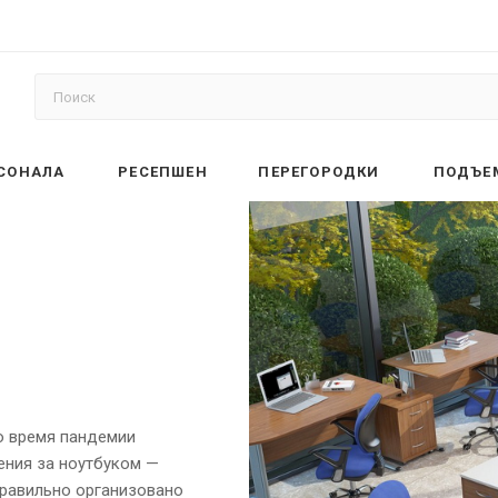
РСОНАЛА
РЕСЕПШЕН
ПЕРЕГОРОДКИ
ПОДЪЕ
о время пандемии
ения за ноутбуком —
правильно организовано