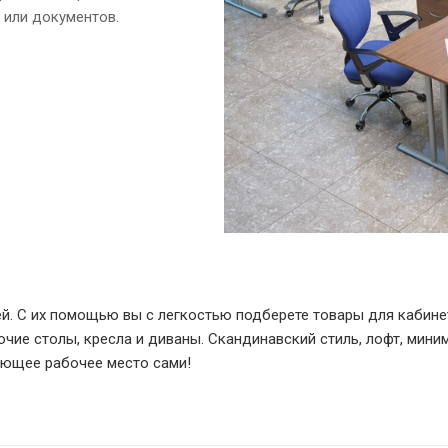
 или документов.
ей. С их помощью вы с легкостью подберете товары для кабин
чие столы, кресла и диваны. Скандинавский стиль, лофт, мини
яющее рабочее место сами!