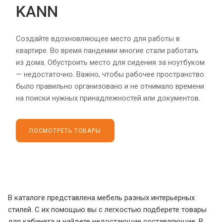
KANN
Создайте вдохновляющее место для работы в
квартире. Во время пандемии многие стали работать
из дома. Обустроить место для сидения за ноутбуком
— недостаточно. Важно, чтобы рабочее пространство
было правильно организовано и не отнимало времени
на поиски нужных принадлежностей или документов.
ПОСМОТРЕТЬ ТОВАРЫ
В каталоге представлена мебель разных интерьерных
стилей. С их помощью вы с легкостью подберете товары
для кабинета и найдете недостающие составляющие. В