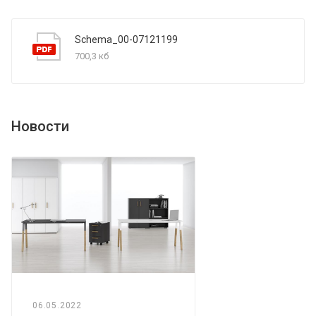
Schema_00-07121199
700,3 кб
Новости
06.05.2022