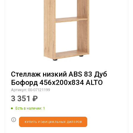
Стеллаж низкий ABS 83 Дуб
Бофорд 456х200х834 ALTO
Артикул:
00-07121199
3 351
₽
Есть в наличии
: 1
КУПИТЬ У ОФИЦИАЛЬНЫХ ДИЛЕРОВ