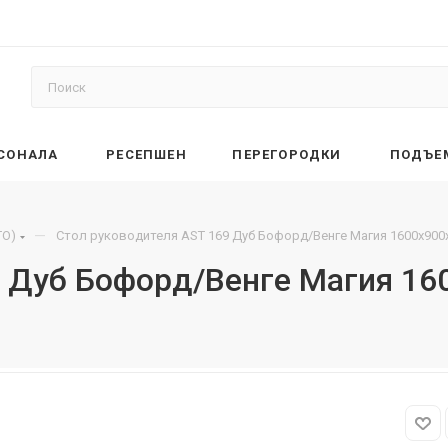
РСОНАЛА
РЕСЕПШЕН
ПЕРЕГОРОДКИ
ПОДЪЕ
—
TO)
Стол руководителя AST 169 Дуб Бофорд/Венге Магия 1600х900
9 Дуб Бофорд/Венге Магия 16