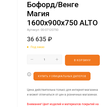
Бофорд/Венге
Магия
1600х900х750 ALTO
Артикул:
00-07120750
36 635
₽
Под заказ
В КОРЗИНУ
КУПИТЬ У ОФИЦИАЛЬНЫХ ДИЛЕРОВ
Цена действительна только для интернет-магазина
и может отличаться от цен в розничных магазинах.
Внимание! Цвет изделий и материалов покрытий на