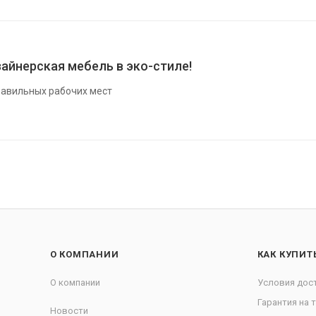
айнерская мебель в эко-стиле!
авильных рабочих мест
О КОМПАНИИ
КАК КУПИТ
О компании
Условия дос
Гарантия на 
Новости