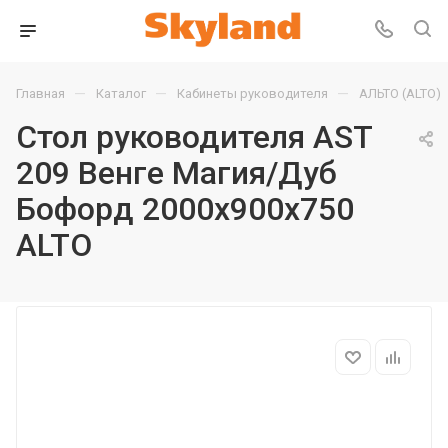
—
—
—
Главная
Каталог
Кабинеты руководителя
АЛЬТО (ALTO)
Стол руководителя AST
209 Венге Магия/Дуб
Бофорд 2000х900х750
ALTO