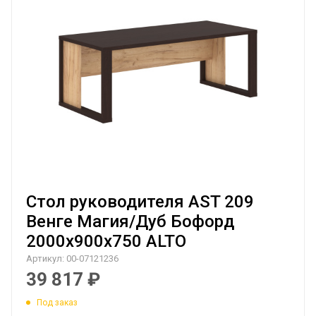
Стол руководителя AST 209
Венге Магия/Дуб Бофорд
2000х900х750 ALTO
Артикул:
00-07121236
39 817
₽
Под заказ