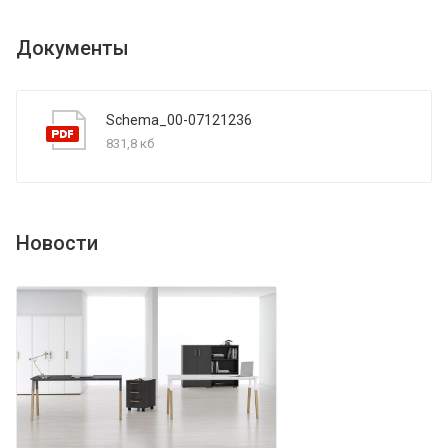
Документы
Schema_00-07121236
831,8 кб
Новости