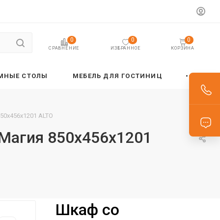
0
0
0
ИЗБРАННОЕ
КОРЗИНА
СРАВНЕНИЕ
МНЫЕ СТОЛЫ
МЕБЕЛЬ ДЛЯ ГОСТИНИЦ
50х456х1201 ALTO
 Магия 850х456х1201
Шкаф со