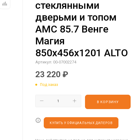
стеклянными
дверьми и топом
AMC 85.7 Венге
Магия
850х456х1201 ALTO
Артикул:
00-07002274
23 220
₽
Под заказ
В КОРЗИНУ
КУПИТЬ У ОФИЦИАЛЬНЫХ ДИЛЕРОВ