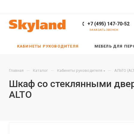
+7 (495) 147-70-52
ЗАКАЗАТЬ ЗВОНОК
КАБИНЕТЫ РУКОВОДИТЕЛЯ
МЕБЕЛЬ ДЛЯ ПЕ
—
—
—
Главная
Каталог
Кабинеты руководителя
АЛЬТО (AL
Шкаф со стеклянными двер
ALTO