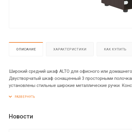
ОПИСАНИЕ
ХАРАКТЕРИСТИКИ
КАК КУПИТЬ
Широкий средний шкаф ALTO для офисного или домашнего и
Двустворчатый шкаф оснащенный 3 просторными полочкам
установлены стильные широкие металлические ручки. Ко
стяжками. Все торцы основных элементов надежно защище
шкафу устойчивость на неровном полу.
Новости