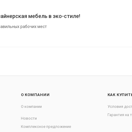
айнерская мебель в эко-стиле!
авильных рабочих мест
О КОМПАНИИ
КАК КУПИТ
О компании
Условия дос
Гарантия на 
Новости
Комплексное предложение