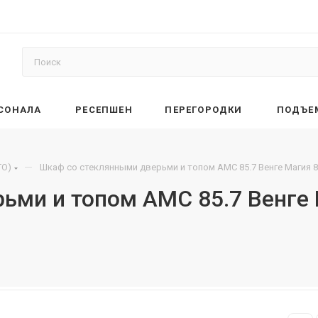
РСОНАЛА
РЕСЕПШЕН
ПЕРЕГОРОДКИ
ПОДЪЕ
—
TO)
Шкаф со стеклянными дверьми и топом AMC 85.7 Венге Магия 8
ьми и топом AMC 85.7 Венге