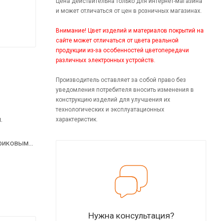
Цена действительна только для интернет-магазина
и может отличаться от цен в розничных магазинах.
Внимание! Цвет изделий и материалов покрытий на
сайте может отличаться от цвета реальной
продукции из-за особенностей цветопередачи
различных электронных устройств.
Производитель оставляет за собой право без
уведомления потребителя вносить изменения в
конструкцию изделий для улучшения их
технологических и эксплуатационных
.
характеристик.
триковыми
ечат
Нужна консультация?