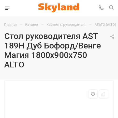
—
—
—
Главная
Каталог
Кабинеты руководителя
АЛЬТО (ALTO)
Стол руководителя AST
189H Дуб Бофорд/Венге
Магия 1800х900х750
ALTO