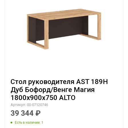
Стол руководителя AST 189H
Дуб Бофорд/Венге Магия
1800х900х750 ALTO
Артикул:
00-07120746
39 344
₽
Есть в наличии
: 1