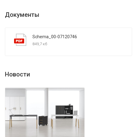
Документы
Schema_00-07120746
849,7 кб
Новости