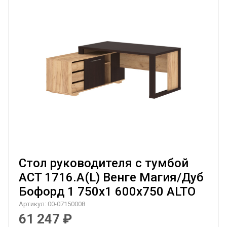
Стол руководителя с тумбой
ACT 1716.A(L) Венге Магия/Дуб
Бофорд 1 750х1 600х750 ALTO
Артикул:
00-07150008
61 247
₽