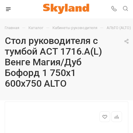
—
—
—
Главная
Каталог
Кабинеты руководителя
АЛЬТО (ALTO)
Стол руководителя с
тумбой ACT 1716.A(L)
Венге Магия/Дуб
Бофорд 1 750х1
600х750 ALTO