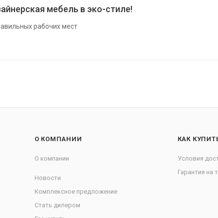
айнерская мебель в эко-стиле!
авильных рабочих мест
О КОМПАНИИ
КАК КУПИТ
О компании
Условия дос
Гарантия на 
Новости
Комплексное предложение
Стать дилером