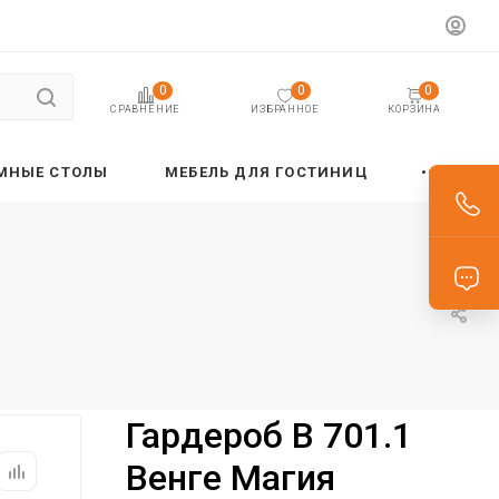
0
0
0
ИЗБРАННОЕ
КОРЗИНА
СРАВНЕНИЕ
МНЫЕ СТОЛЫ
МЕБЕЛЬ ДЛЯ ГОСТИНИЦ
Гардероб B 701.1
Венге Магия