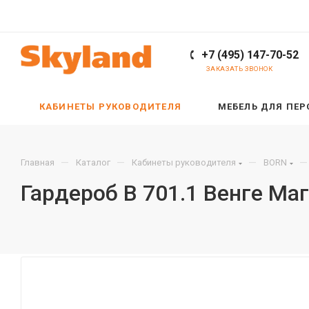
+7 (495) 147-70-52
ЗАКАЗАТЬ ЗВОНОК
КАБИНЕТЫ РУКОВОДИТЕЛЯ
МЕБЕЛЬ ДЛЯ ПЕ
—
—
—
—
Главная
Каталог
Кабинеты руководителя
BORN
Гардероб B 701.1 Венге Ма