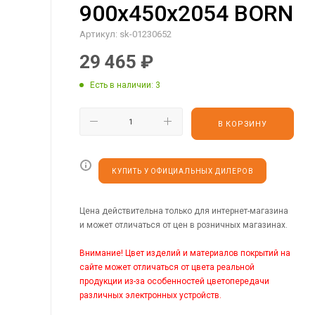
900х450х2054 BORN
Артикул:
sk-01230652
29 465
₽
Есть в наличии
: 3
В КОРЗИНУ
КУПИТЬ У ОФИЦИАЛЬНЫХ ДИЛЕРОВ
Цена действительна только для интернет-магазина
и может отличаться от цен в розничных магазинах.
Внимание! Цвет изделий и материалов покрытий на
сайте может отличаться от цвета реальной
продукции из-за особенностей цветопередачи
различных электронных устройств.