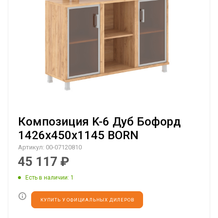
Композиция K-6 Дуб Бофорд
1426х450х1145 BORN
Артикул:
00-07120810
45 117
₽
Есть в наличии
: 1
КУПИТЬ У ОФИЦИАЛЬНЫХ ДИЛЕРОВ