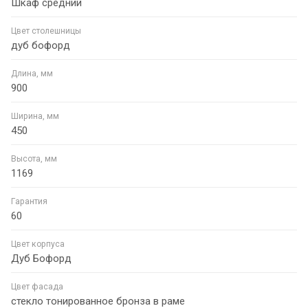
Шкаф средний
Цвет столешницы
дуб бофорд
Длина, мм
900
Ширина, мм
450
Высота, мм
1169
Гарантия
60
Цвет корпуса
Дуб Бофорд
Цвет фасада
стекло тонированное бронза в раме