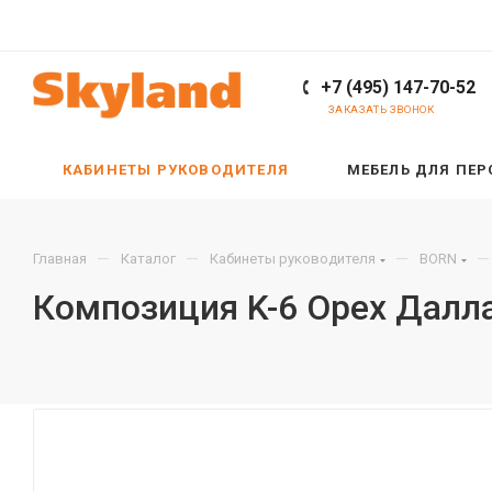
+7 (495) 147-70-52
ЗАКАЗАТЬ ЗВОНОК
КАБИНЕТЫ РУКОВОДИТЕЛЯ
МЕБЕЛЬ ДЛЯ ПЕ
—
—
—
—
Главная
Каталог
Кабинеты руководителя
BORN
Композиция K-6 Орех Далл