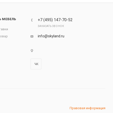
Ь МЕБЕЛЬ
+7 (495) 147-70-52
ЗАКАЗАТЬ ЗВОНОК
тавки
info@skyland.ru
товар
Правовая информация