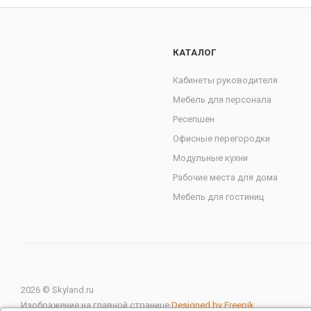
КАТАЛОГ
Кабинеты руководителя
Мебель для персонала
Ресепшен
Офисные перегородки
Модульные кухни
Рабочие места для дома
Мебель для гостиниц
2026 © Skyland.ru
Изображение на главной странице
Designed by Freepik