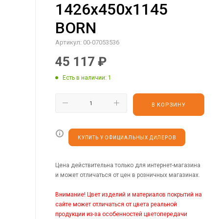
1426х450х1145
BORN
Артикул:
00-07053536
45 117
₽
Есть в наличии
: 1
В КОРЗИНУ
КУПИТЬ У ОФИЦИАЛЬНЫХ ДИЛЕРОВ
Цена действительна только для интернет-магазина
и может отличаться от цен в розничных магазинах.
Внимание! Цвет изделий и материалов покрытий на
сайте может отличаться от цвета реальной
продукции из-за особенностей цветопередачи