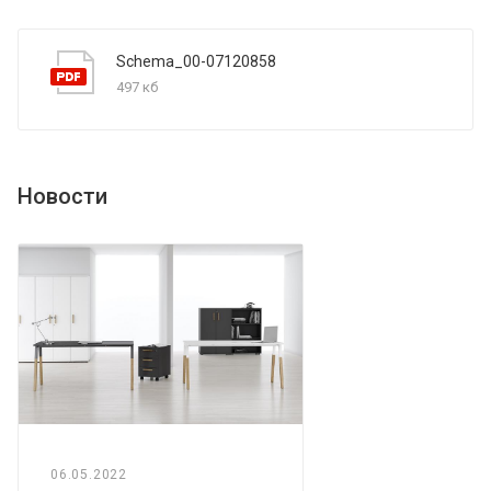
Schema_00-07120858
497 кб
Новости
06.05.2022