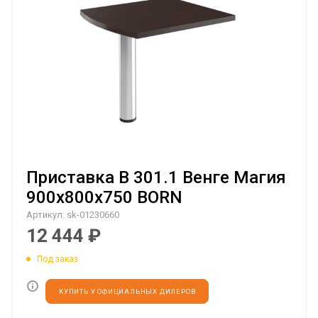
Приставка B 301.1 Венге Магия
900х800х750 BORN
Артикул:
sk-01230660
12 444
₽
Под заказ
КУПИТЬ У ОФИЦИАЛЬНЫХ ДИЛЕРОВ