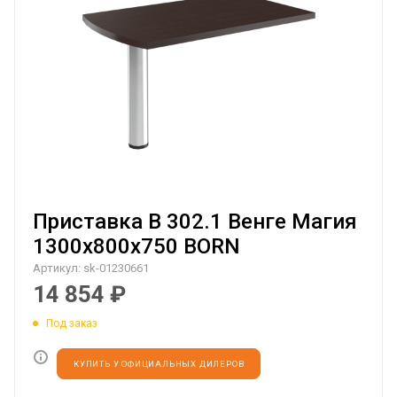
Приставка B 302.1 Венге Магия
1300х800х750 BORN
Артикул:
sk-01230661
14 854
₽
Под заказ
КУПИТЬ У ОФИЦИАЛЬНЫХ ДИЛЕРОВ