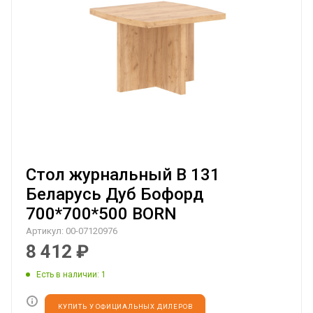
Стол журнальный B 131
Беларусь Дуб Бофорд
700*700*500 BORN
Артикул:
00-07120976
8 412
₽
Есть в наличии
: 1
КУПИТЬ У ОФИЦИАЛЬНЫХ ДИЛЕРОВ