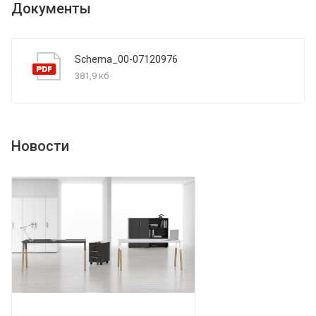
Документы
Schema_00-07120976
381,9 кб
Новости