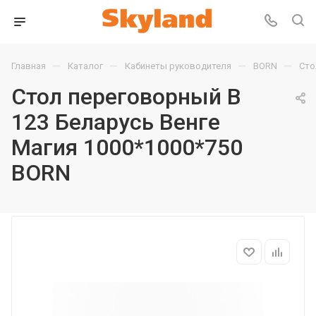
—
—
—
—
Главная
Каталог
Кабинеты руководителя
BORN
Сто
Стол переговорный B
123 Беларусь Венге
Магия 1000*1000*750
BORN