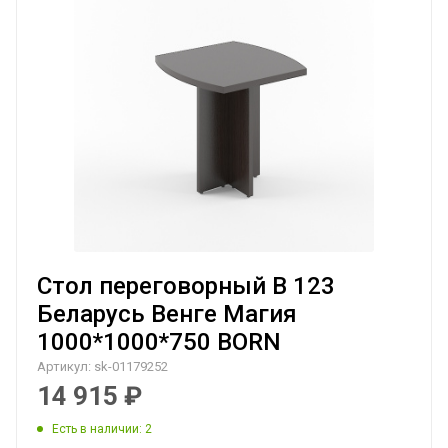
Стол переговорный B 123
Беларусь Венге Магия
1000*1000*750 BORN
Артикул:
sk-01179252
14 915
₽
Есть в наличии
: 2