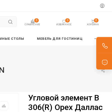
0
0
0
ИЗБРАННОЕ
КОРЗИНА
СРАВНЕНИЕ
МНЫЕ СТОЛЫ
МЕБЕЛЬ ДЛЯ ГОСТИНИЦ
RN
Угловой элемент B
306(R) Орех Даллас