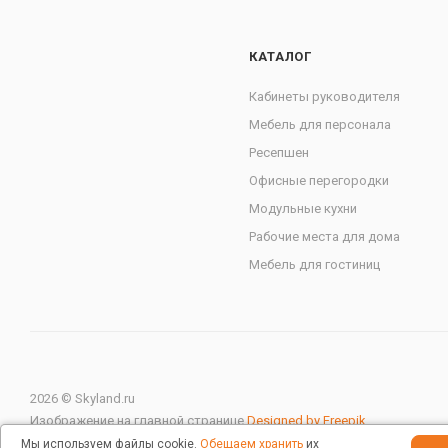
КАТАЛОГ
Кабинеты руководителя
Мебель для персонала
Ресепшен
Офисные перегородки
Модульные кухни
Рабочие места для дома
Мебель для гостиниц
2026 © Skyland.ru
Изображение на главной странице
Designed by Freepik
Мы используем файлы cookie.
Обещаем хранить
их