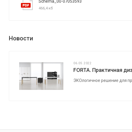
Schema_00-07053593
466,4 кб
Новости
06.05.2022
FORTA. Практичная диз
ЭКОлогичное решение для пр