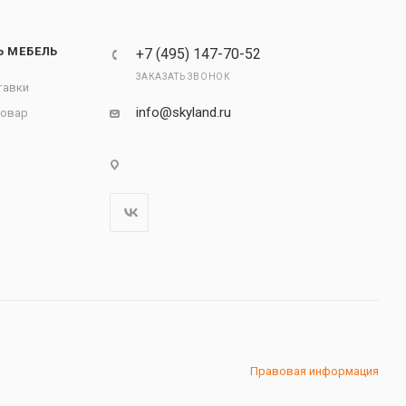
Ь МЕБЕЛЬ
+7 (495) 147-70-52
ЗАКАЗАТЬ ЗВОНОК
тавки
info@skyland.ru
товар
Правовая информация