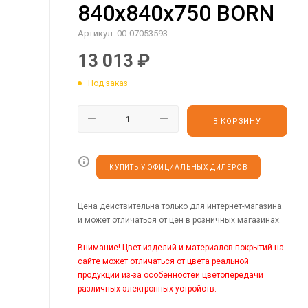
840х840х750 BORN
Артикул:
00-07053593
13 013
₽
Под заказ
В КОРЗИНУ
КУПИТЬ У ОФИЦИАЛЬНЫХ ДИЛЕРОВ
Цена действительна только для интернет-магазина
и может отличаться от цен в розничных магазинах.
Внимание! Цвет изделий и материалов покрытий на
сайте может отличаться от цвета реальной
продукции из-за особенностей цветопередачи
различных электронных устройств.