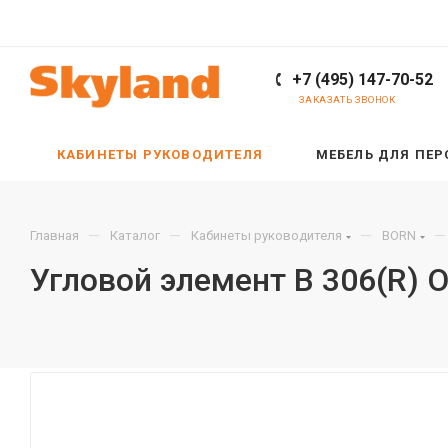
+7 (495) 147-70-52
ЗАКАЗАТЬ ЗВОНОК
КАБИНЕТЫ РУКОВОДИТЕЛЯ
МЕБЕЛЬ ДЛЯ ПЕ
—
—
—
—
Главная
Каталог
Кабинеты руководителя
BORN
Угловой элемент B 306(R) 