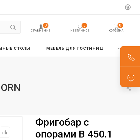
0
0
0
ИЗБРАННОЕ
КОРЗИНА
СРАВНЕНИЕ
МНЫЕ СТОЛЫ
МЕБЕЛЬ ДЛЯ ГОСТИНИЦ
BORN
Фригобар с
опорами B 450.1