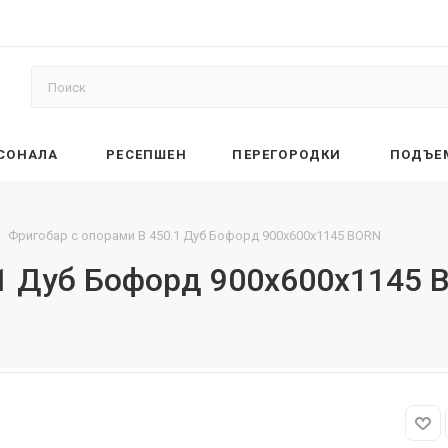
РСОНАЛА
РЕСЕПШЕН
ПЕРЕГОРОДКИ
ПОДЪЕ
Фригобар с опорами B 450.1 Дуб Бофорд 900х600х1145 BORN
.1 Дуб Бофорд 900х600х1145 