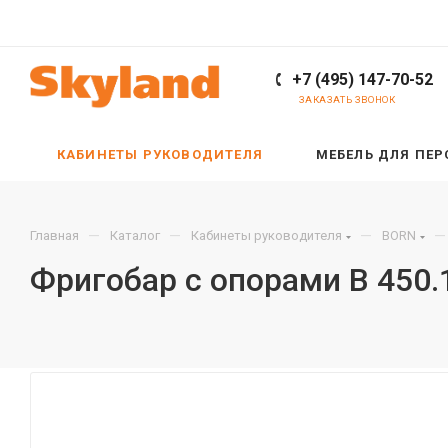
+7 (495) 147-70-52
ЗАКАЗАТЬ ЗВОНОК
КАБИНЕТЫ РУКОВОДИТЕЛЯ
МЕБЕЛЬ ДЛЯ ПЕ
—
—
—
—
Главная
Каталог
Кабинеты руководителя
BORN
Фригобар с опорами B 450