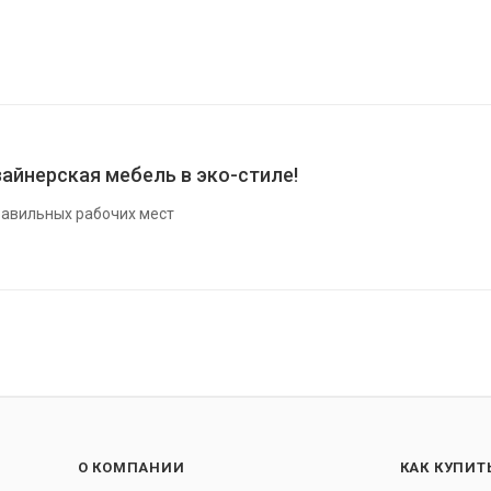
айнерская мебель в эко-стиле!
авильных рабочих мест
О КОМПАНИИ
КАК КУПИТ