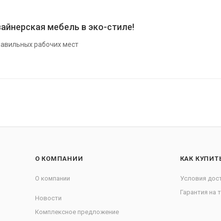
айнерская мебель в эко-стиле!
авильных рабочих мест
О КОМПАНИИ
КАК КУПИТ
О компании
Условия дос
Гарантия на 
Новости
Комплексное предложение