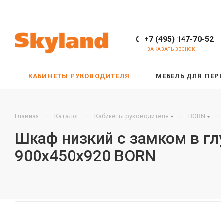
+7 (495) 147-70-52
ЗАКАЗАТЬ ЗВОНОК
КАБИНЕТЫ РУКОВОДИТЕЛЯ
МЕБЕЛЬ ДЛЯ ПЕ
—
—
—
—
Главная
Каталог
Кабинеты руководителя
BORN
Шкаф низкий с замком в гл
900х450х920 BORN