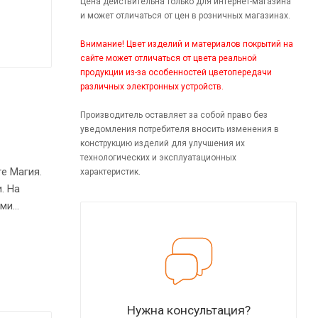
Цена действительна только для интернет-магазина
и может отличаться от цен в розничных магазинах.
Внимание! Цвет изделий и материалов покрытий на
сайте может отличаться от цвета реальной
продукции из-за особенностей цветопередачи
различных электронных устройств.
Производитель оставляет за собой право без
уведомления потребителя вносить изменения в
конструкцию изделий для улучшения их
технологических и эксплуатационных
е Магия.
характеристик.
. На
ыми
улируемые
Нужна консультация?