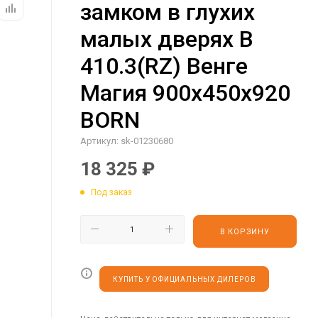
замком в глухих
малых дверях B
410.3(RZ) Венге
Магия 900х450х920
BORN
Артикул:
sk-01230680
18 325
₽
Под заказ
В КОРЗИНУ
КУПИТЬ У ОФИЦИАЛЬНЫХ ДИЛЕРОВ