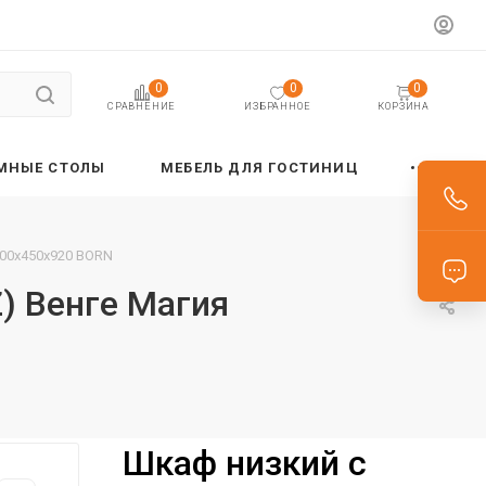
0
0
0
ИЗБРАННОЕ
КОРЗИНА
СРАВНЕНИЕ
МНЫЕ СТОЛЫ
МЕБЕЛЬ ДЛЯ ГОСТИНИЦ
900х450х920 BORN
) Венге Магия
Шкаф низкий с