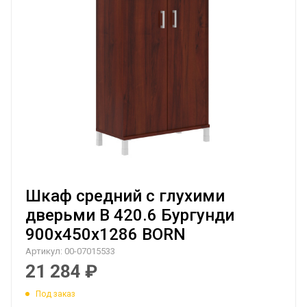
Шкаф средний с глухими
дверьми B 420.6 Бургунди
900х450х1286 BORN
Артикул:
00-07015533
21 284
₽
Под заказ