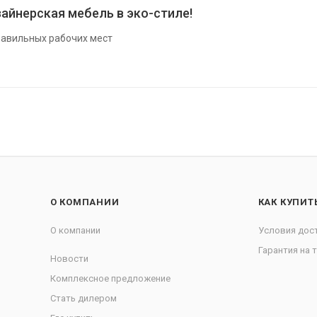
айнерская мебель в эко-стиле!
авильных рабочих мест
О КОМПАНИИ
КАК КУПИТ
О компании
Условия дос
Гарантия на 
Новости
Комплексное предложение
Стать дилером