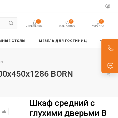
0
0
0
ИЗБРАННОЕ
КОРЗИНА
СРАВНЕНИЕ
МНЫЕ СТОЛЫ
МЕБЕЛЬ ДЛЯ ГОСТИНИЦ
RN
900х450х1286 BORN
Шкаф средний с
глухими дверьми B