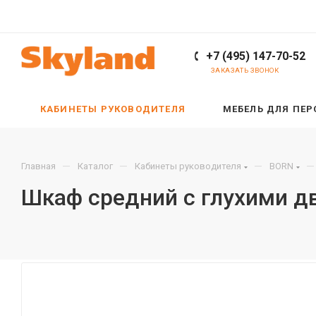
+7 (495) 147-70-52
ЗАКАЗАТЬ ЗВОНОК
КАБИНЕТЫ РУКОВОДИТЕЛЯ
МЕБЕЛЬ ДЛЯ ПЕ
—
—
—
—
Главная
Каталог
Кабинеты руководителя
BORN
Шкаф средний с глухими д