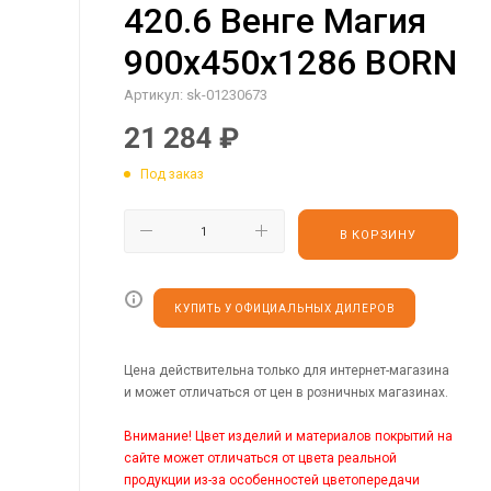
420.6 Венге Магия
900х450х1286 BORN
Артикул:
sk-01230673
21 284
₽
Под заказ
В КОРЗИНУ
КУПИТЬ У ОФИЦИАЛЬНЫХ ДИЛЕРОВ
Цена действительна только для интернет-магазина
и может отличаться от цен в розничных магазинах.
Внимание! Цвет изделий и материалов покрытий на
сайте может отличаться от цвета реальной
продукции из-за особенностей цветопередачи