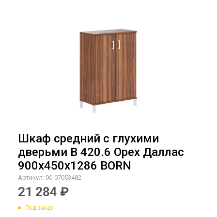
Шкаф средний с глухими
дверьми B 420.6 Орех Даллас
900х450х1286 BORN
Артикул:
00-07053482
21 284
₽
Под заказ