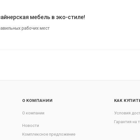
айнерская мебель в эко-стиле!
авильных рабочих мест
О КОМПАНИИ
КАК КУПИТ
О компании
Условия дос
Гарантия на 
Новости
Комплексное предложение