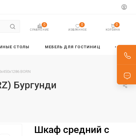
0
0
0
ИЗБРАННОЕ
КОРЗИНА
СРАВНЕНИЕ
МНЫЕ СТОЛЫ
МЕБЕЛЬ ДЛЯ ГОСТИНИЦ
00х450х1286 BORN
RZ) Бургунди
Шкаф средний с