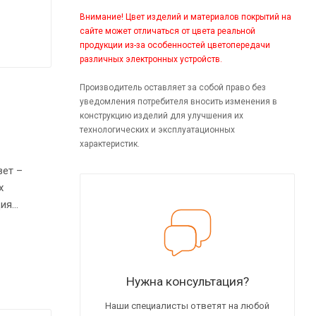
Внимание! Цвет изделий и материалов покрытий на
сайте может отличаться от цвета реальной
продукции из-за особенностей цветопередачи
различных электронных устройств.
Производитель оставляет за собой право без
уведомления потребителя вносить изменения в
конструкцию изделий для улучшения их
технологических и эксплуатационных
характеристик.
вет –
х
ция
о
Нужна консультация?
Наши специалисты ответят на любой