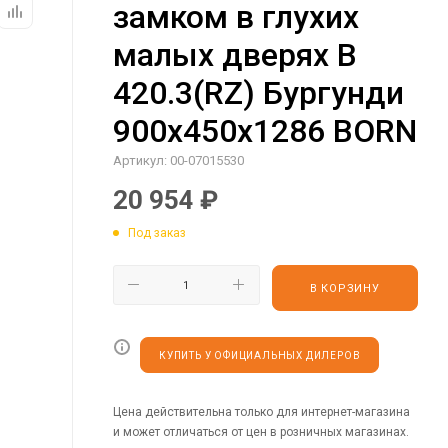
замком в глухих
малых дверях B
420.3(RZ) Бургунди
900х450х1286 BORN
Артикул:
00-07015530
20 954
₽
Под заказ
В КОРЗИНУ
КУПИТЬ У ОФИЦИАЛЬНЫХ ДИЛЕРОВ
Цена действительна только для интернет-магазина
и может отличаться от цен в розничных магазинах.