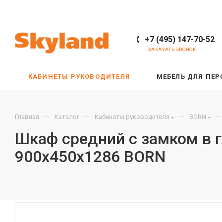
+7 (495) 147-70-52
ЗАКАЗАТЬ ЗВОНОК
КАБИНЕТЫ РУКОВОДИТЕЛЯ
МЕБЕЛЬ ДЛЯ ПЕ
—
—
—
—
Главная
Каталог
Кабинеты руководителя
BORN
Шкаф средний с замком в г
900х450х1286 BORN