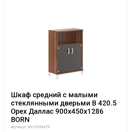
Шкаф средний с малыми
стеклянными дверьми B 420.5
Орех Даллас 900х450х1286
BORN
Артикул:
00-07053479