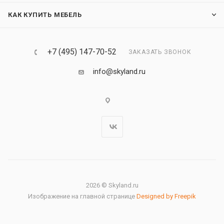
КАК КУПИТЬ МЕБЕЛЬ
+7 (495) 147-70-52
ЗАКАЗАТЬ ЗВОНОК
info@skyland.ru
2026 © Skyland.ru
Изображение на главной странице
Designed by Freepik