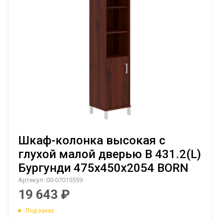
Шкаф-колонка высокая с
глухой малой дверью B 431.2(L)
Бургунди 475х450х2054 BORN
Артикул:
00-07015559
19 643
₽
Под заказ