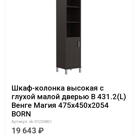
Шкаф-колонка высокая с
глухой малой дверью B 431.2(L)
Венге Магия 475х450х2054
BORN
Артикул:
sk-01230861
19 643
₽