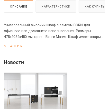
ОПИСАНИЕ
ХАРАКТЕРИСТИКИ
КАК КУПИТЬ
Универсальный высокий шкаф с замком BORN для
офисного или домашнего использования. Размеры -
475х2054х450 мм, цвет - Венге Магия. Шкаф имеет опоры
увеличенной длины. Оснащен 5 полками, которые закрыты
дверцей из ЛДСП под цвет конструкции. На дверце
установлена стильная металлическая ручка и замок для
безопасности. Конструкция шкафа оснащена прочными
Новости
силовыми креплениями – эксцентриковыми стяжками. Все
торцы основных элементов шкафа надежно защищены
кромкой ПВХ – 2 мм. Регулируемые по высоте опоры
обеспечат шкафу устойчивость на неровном полу.