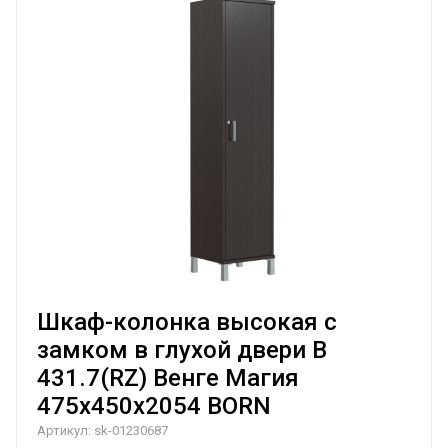
Шкаф-колонка высокая с
замком в глухой двери B
431.7(RZ) Венге Магия
475х450х2054 BORN
Артикул:
sk-01230687