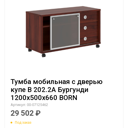
Тумба мобильная с дверью
купе B 202.2A Бургунди
1200х500х660 BORN
Артикул:
00-07125462
29 502
₽
Под заказ