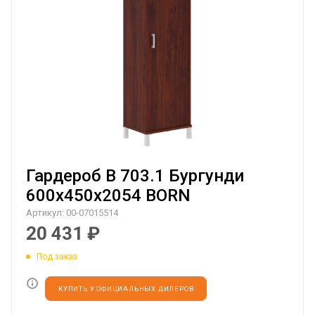
Гардероб B 703.1 Бургунди
600х450х2054 BORN
Артикул:
00-07015514
20 431
₽
Под заказ
КУПИТЬ У ОФИЦИАЛЬНЫХ ДИЛЕРОВ