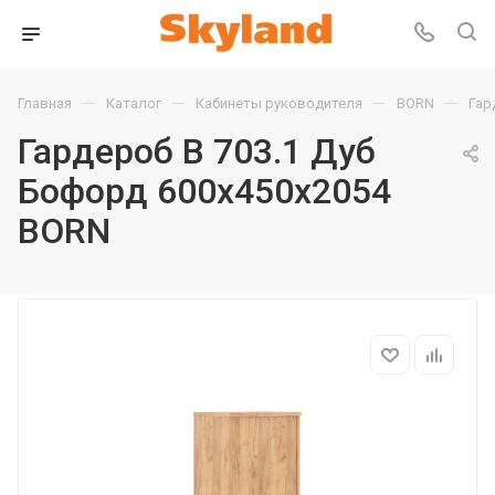
—
—
—
—
Главная
Каталог
Кабинеты руководителя
BORN
Гар
Гардероб B 703.1 Дуб
Бофорд 600х450х2054
BORN