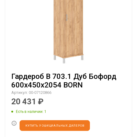
Гардероб B 703.1 Дуб Бофорд
600х450х2054 BORN
Артикул:
00-07120866
20 431
₽
Есть в наличии
: 1
КУПИТЬ У ОФИЦИАЛЬНЫХ ДИЛЕРОВ