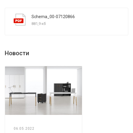
Schema_00-07120866
881,9 кб
Новости
06.05.2022