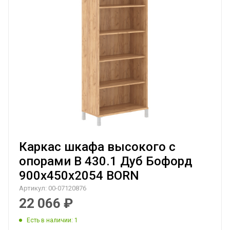
Каркас шкафа высокого с
опорами B 430.1 Дуб Бофорд
900х450х2054 BORN
Артикул:
00-07120876
22 066
₽
Есть в наличии
: 1