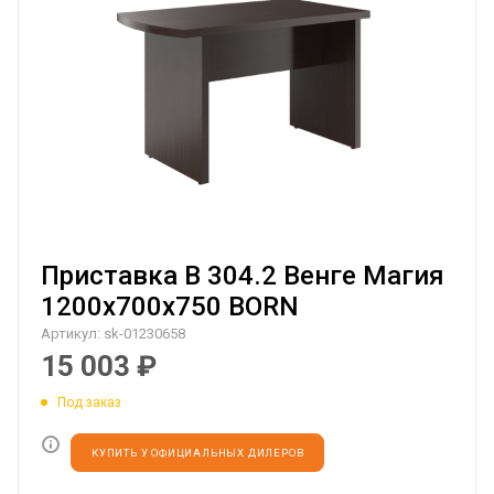
Приставка B 304.2 Венге Магия
1200х700х750 BORN
Артикул:
sk-01230658
15 003
₽
Под заказ
КУПИТЬ У ОФИЦИАЛЬНЫХ ДИЛЕРОВ