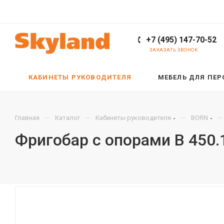
+7 (495) 147-70-52
ЗАКАЗАТЬ ЗВОНОК
КАБИНЕТЫ РУКОВОДИТЕЛЯ
МЕБЕЛЬ ДЛЯ ПЕ
—
—
—
—
Главная
Каталог
Кабинеты руководителя
BORN
Фригобар с опорами B 450