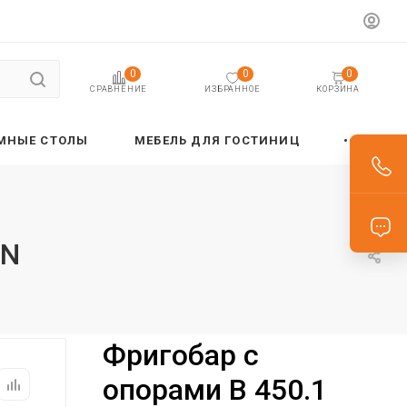
0
0
0
ИЗБРАННОЕ
КОРЗИНА
СРАВНЕНИЕ
МНЫЕ СТОЛЫ
МЕБЕЛЬ ДЛЯ ГОСТИНИЦ
RN
Фригобар с
опорами B 450.1