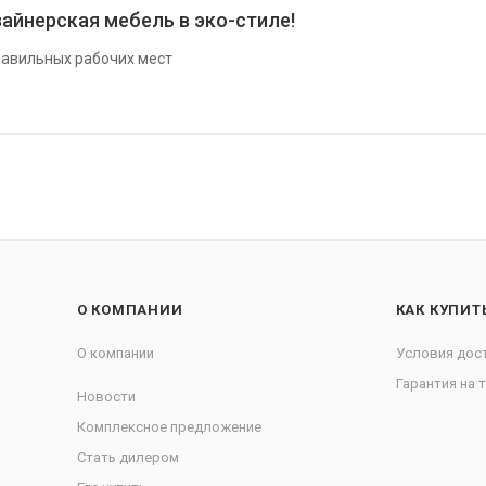
айнерская мебель в эко-стиле!
авильных рабочих мест
О КОМПАНИИ
КАК КУПИТ
О компании
Условия дос
Гарантия на 
Новости
Комплексное предложение
Стать дилером