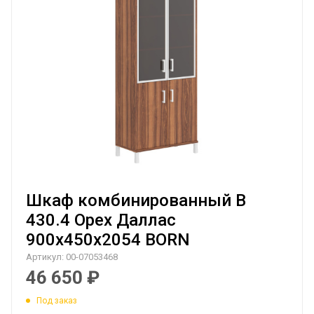
Шкаф комбинированный B
430.4 Орех Даллас
900х450х2054 BORN
Артикул:
00-07053468
46 650
₽
Под заказ