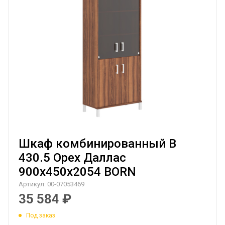
Шкаф комбинированный B
430.5 Орех Даллас
900х450х2054 BORN
Артикул:
00-07053469
35 584
₽
Под заказ