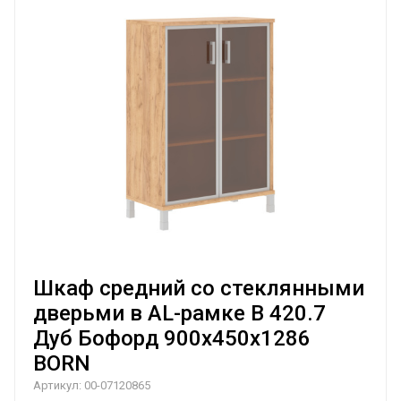
Шкаф средний со стеклянными
дверьми в AL-рамке B 420.7
Дуб Бофорд 900х450х1286
BORN
Артикул:
00-07120865