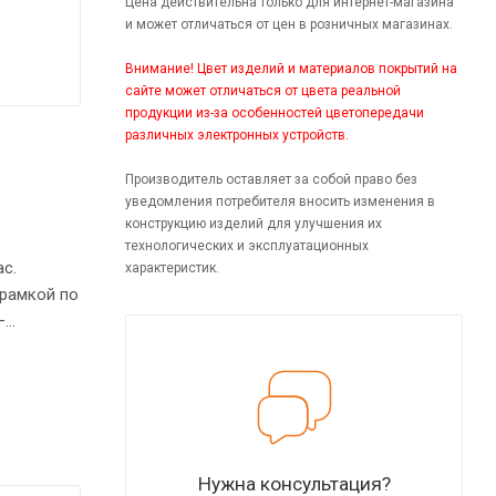
Цена действительна только для интернет-магазина
и может отличаться от цен в розничных магазинах.
Внимание! Цвет изделий и материалов покрытий на
сайте может отличаться от цвета реальной
продукции из-за особенностей цветопередачи
различных электронных устройств.
Производитель оставляет за собой право без
уведомления потребителя вносить изменения в
конструкцию изделий для улучшения их
технологических и эксплуатационных
с.
характеристик.
рамкой по
–
ысоте
Нужна консультация?