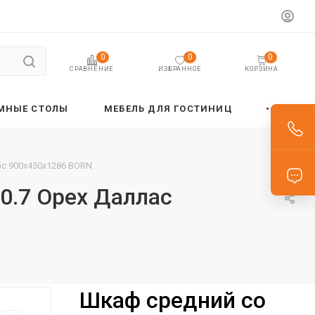
0
0
0
ИЗБРАННОЕ
КОРЗИНА
СРАВНЕНИЕ
МНЫЕ СТОЛЫ
МЕБЕЛЬ ДЛЯ ГОСТИНИЦ
ас 900х450х1286 BORN
0.7 Орех Даллас
Шкаф средний со