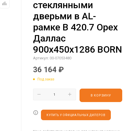
стеклянными
дверьми в AL-
рамке B 420.7 Орех
Даллас
900х450х1286 BORN
Артикул:
00-07053480
36 164
₽
Под заказ
В КОРЗИНУ
КУПИТЬ У ОФИЦИАЛЬНЫХ ДИЛЕРОВ