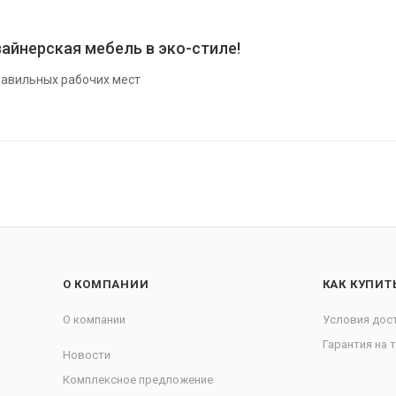
айнерская мебель в эко-стиле!
авильных рабочих мест
О КОМПАНИИ
КАК КУПИТ
О компании
Условия дос
Гарантия на 
Новости
Комплексное предложение