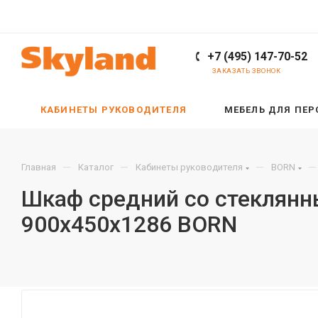
+7 (495) 147-70-52
ЗАКАЗАТЬ ЗВОНОК
КАБИНЕТЫ РУКОВОДИТЕЛЯ
МЕБЕЛЬ ДЛЯ ПЕ
—
—
—
—
Главная
Каталог
Кабинеты руководителя
BORN
Шкаф средний со стеклянн
900х450х1286 BORN