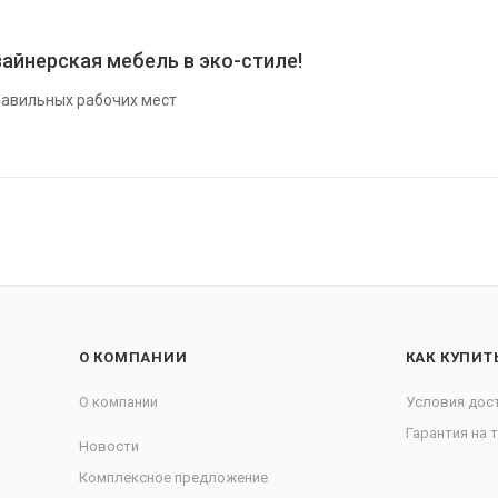
айнерская мебель в эко-стиле!
авильных рабочих мест
О КОМПАНИИ
КАК КУПИТ
О компании
Условия дос
Гарантия на 
Новости
Комплексное предложение