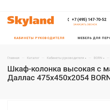
+7 (495) 147-70-52
ЗАКАЗАТЬ ЗВОНОК
КАБИНЕТЫ РУКОВОДИТЕЛЯ
МЕБЕЛЬ ДЛЯ ПЕ
—
—
—
—
Главная
Каталог
Кабинеты руководителя
BORN
Шкаф-колонка высокая с ма
Даллас 475х450х2054 BOR