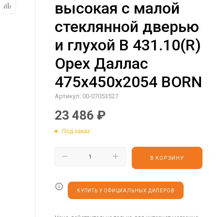
высокая с малой
стеклянной дверью
и глухой B 431.10(R)
Орех Даллас
475х450х2054 BORN
Артикул:
00-07053527
23 486
₽
Под заказ
В КОРЗИНУ
КУПИТЬ У ОФИЦИАЛЬНЫХ ДИЛЕРОВ