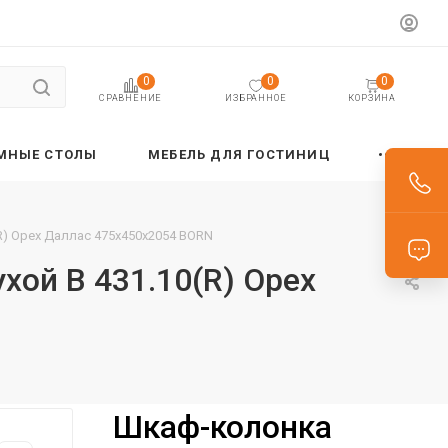
0
0
0
ИЗБРАННОЕ
КОРЗИНА
СРАВНЕНИЕ
МНЫЕ СТОЛЫ
МЕБЕЛЬ ДЛЯ ГОСТИНИЦ
R) Орех Даллас 475х450х2054 BORN
хой B 431.10(R) Орех
Шкаф-колонка