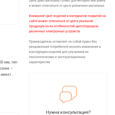
Цена действительна только для интернет-магазина
и может отличаться от цен в розничных магазинах.
Внимание! Цвет изделий и материалов покрытий на
сайте может отличаться от цвета реальной
продукции из-за особенностей цветопередачи
различных электронных устройств.
Производитель оставляет за собой право без
уведомления потребителя вносить изменения в
конструкцию изделий для улучшения их
технологических и эксплуатационных
0 мм, тип
характеристик.
рхние –
 имеет
орцы
Нужна консультация?