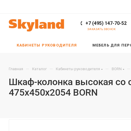
+7 (495) 147-70-52
ЗАКАЗАТЬ ЗВОНОК
КАБИНЕТЫ РУКОВОДИТЕЛЯ
МЕБЕЛЬ ДЛЯ ПЕ
—
—
—
—
Главная
Каталог
Кабинеты руководителя
BORN
Шкаф-колонка высокая со с
475х450х2054 BORN