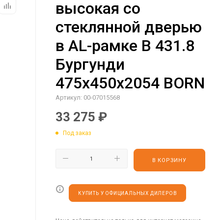
высокая со
стеклянной дверью
в AL-рамке B 431.8
Бургунди
475х450х2054 BORN
Артикул:
00-07015568
33 275
₽
Под заказ
В КОРЗИНУ
КУПИТЬ У ОФИЦИАЛЬНЫХ ДИЛЕРОВ