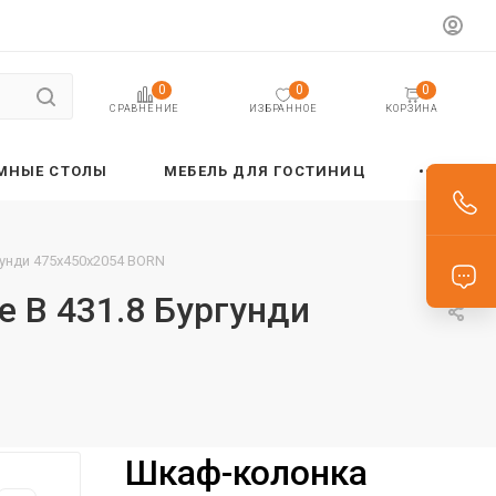
0
0
0
ИЗБРАННОЕ
КОРЗИНА
СРАВНЕНИЕ
МНЫЕ СТОЛЫ
МЕБЕЛЬ ДЛЯ ГОСТИНИЦ
гунди 475х450х2054 BORN
 B 431.8 Бургунди
Шкаф-колонка