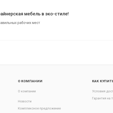
айнерская мебель в эко-стиле!
авильных рабочих мест
О КОМПАНИИ
КАК КУПИТ
О компании
Условия дос
Гарантия на 
Новости
Комплексное предложение