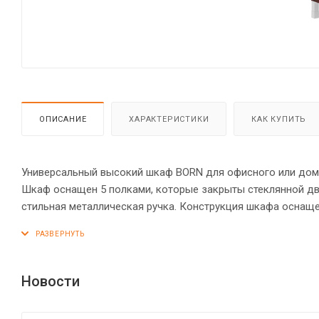
ОПИСАНИЕ
ХАРАКТЕРИСТИКИ
КАК КУПИТЬ
Универсальный высокий шкаф BORN для офисного или домаш
Шкаф оснащен 5 полками, которые закрыты стеклянной дв
стильная металлическая ручка. Конструкция шкафа оснащ
торцы основных элементов шкафа надежно защищены кром
устойчивость на неровном полу.
Новости