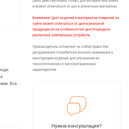
Цена действительна только для интернет-магазина
и может отличаться от цен в розничных магазинах.
Внимание! Цвет изделий и материалов покрытий на
сайте может отличаться от цвета реальной
продукции из-за особенностей цветопередачи
различных электронных устройств.
Производитель оставляет за собой право без
уведомления потребителя вносить изменения в
конструкцию изделий для улучшения их
технологических и эксплуатационных
унди.
характеристик.
на
ами. Все
кафу
Нужна консультация?