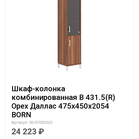
Шкаф-колонка
комбинированная B 431.5(R)
Орех Даллас 475х450х2054
BORN
Артикул:
00-07053520
24 223
₽