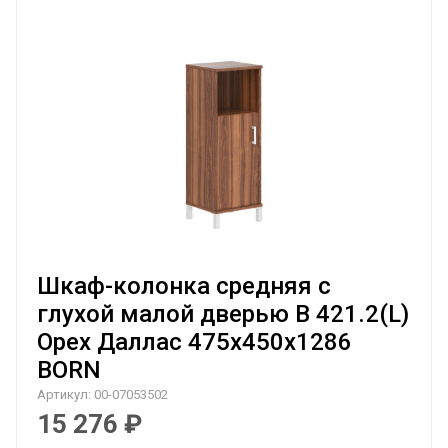
Шкаф-колонка средняя с
глухой малой дверью B 421.2(L)
Орех Даллас 475х450х1286
BORN
Артикул:
00-07053502
15 276
₽