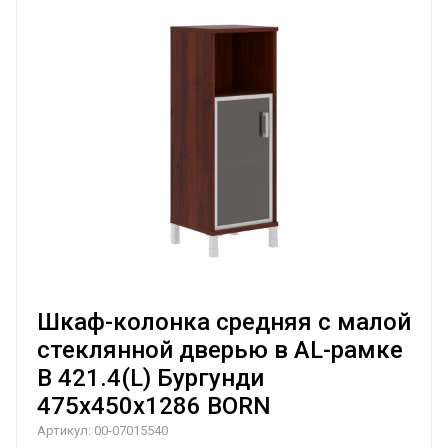
Шкаф-колонка средняя с малой
стеклянной дверью в AL-рамке
B 421.4(L) Бургунди
475х450х1286 BORN
Артикул:
00-07015540