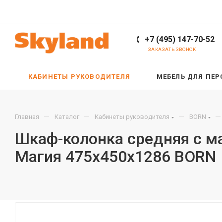
+7 (495) 147-70-52
ЗАКАЗАТЬ ЗВОНОК
КАБИНЕТЫ РУКОВОДИТЕЛЯ
МЕБЕЛЬ ДЛЯ ПЕ
—
—
—
—
Главная
Каталог
Кабинеты руководителя
BORN
Шкаф-колонка средняя с ма
Магия 475х450х1286 BORN