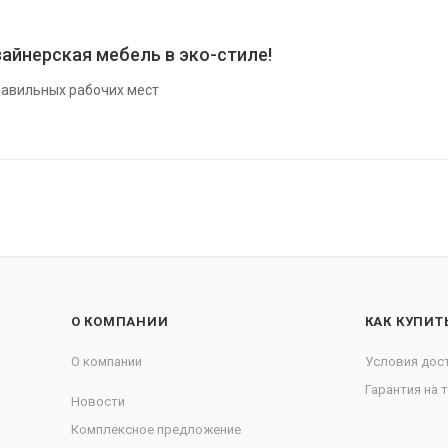
айнерская мебель в эко-стиле!
авильных рабочих мест
О КОМПАНИИ
КАК КУПИТ
О компании
Условия дос
Гарантия на 
Новости
Комплексное предложение