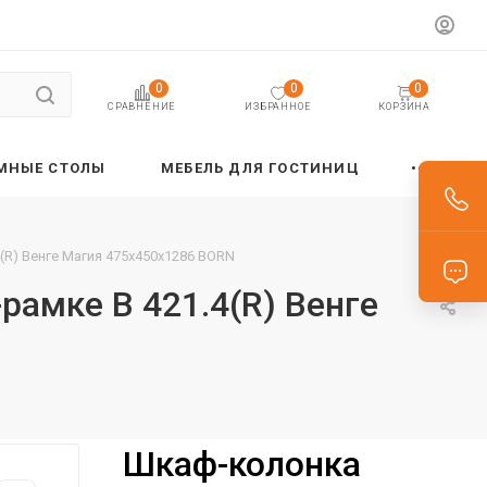
0
0
0
ИЗБРАННОЕ
КОРЗИНА
СРАВНЕНИЕ
МНЫЕ СТОЛЫ
МЕБЕЛЬ ДЛЯ ГОСТИНИЦ
(R) Венге Магия 475х450х1286 BORN
рамке B 421.4(R) Венге
Шкаф-колонка